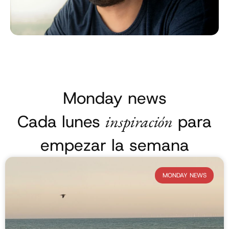
Monday news
Cada lunes
inspiración
para
empezar la semana
MONDAY NEWS