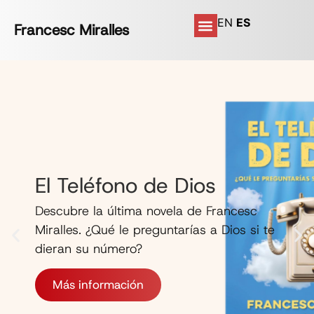
EN
ES
Francesc Miralles
El Teléfono de Dios
Descubre la última novela de Francesc
Miralles. ¿Qué le preguntarías a Dios si te
dieran su número?
Más información