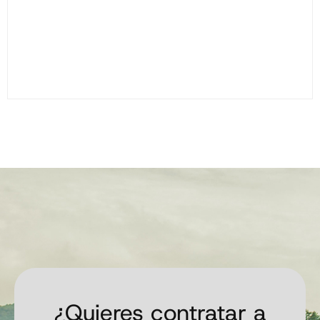
¿Quieres contratar a