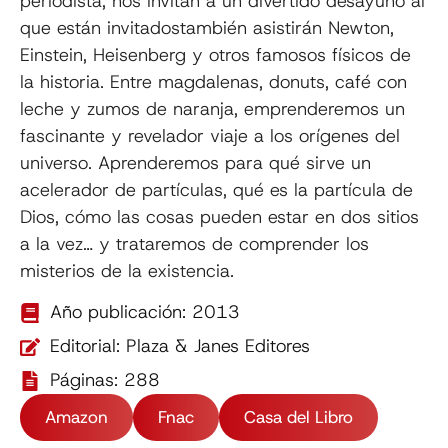
periodista, nos invitan a un divertido desayuno al
que están invitadostambién asistirán Newton,
Einstein, Heisenberg y otros famosos físicos de
la historia. Entre magdalenas, donuts, café con
leche y zumos de naranja, emprenderemos un
fascinante y revelador viaje a los orígenes del
universo. Aprenderemos para qué sirve un
acelerador de partículas, qué es la partícula de
Dios, cómo las cosas pueden estar en dos sitios
a la vez… y trataremos de comprender los
misterios de la existencia.
Año publicación: 2013
Editorial: Plaza & Janes Editores
Páginas: 288
Amazon
Fnac
Casa del Libro