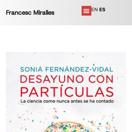
EN
ES
Francesc Miralles