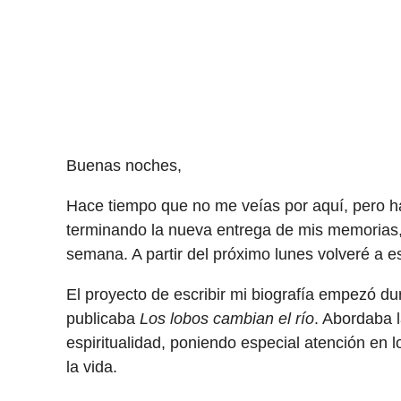
Buenas noches,
Hace tiempo que no me veías por aquí, pero h
terminando la nueva entrega de mis memorias, q
semana. A partir del próximo lunes volveré a es
El proyecto de escribir mi biografía empezó d
publicaba
Los lobos cambian el río
. Abordaba l
espiritualidad, poniendo especial atención en
la vida.