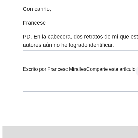
Con cariño,
Francesc
PD. En la cabecera, dos retratos de mí que es
autores aún no he logrado identificar.
Escrito por Francesc Miralles
Comparte este artículo