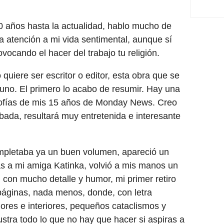
 años hasta la actualidad, hablo mucho de
oca atención a mi vida sentimental, aunque sí
vocando el hacer del trabajo tu religión.
uiere ser escritor o editor, esta obra que se
 uno. El primero lo acabo de resumir. Hay una
osofías de mis 15 años de Monday News. Creo
ada, resultará muy entretenida e interesante
pletaba ya un buen volumen, apareció un
ias a mi amiga Katinka, volvió a mis manos un
 con mucho detalle y humor, mi primer retiro
 páginas, nada menos, donde, con letra
ores e interiores, pequeños cataclismos y
ustra todo lo que no hay que hacer si aspiras a