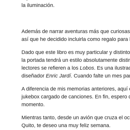
la iluminación.
Además de narrar aventuras más que curiosas, 
así que he decidido incluirla como regalo para 
Dado que este libro es muy particular y distint
la portada tendrá un estilo absolutamente dist
lectores se refieren a los
Lobos
. Es una ilustr
diseñador
Enric Jardí
. Cuando falte un mes par
A diferencia de mis memorias anteriores, aquí 
jukebox cargado de canciones. En fin, espero qu
momento.
Mientras tanto, desde un avión que cruza el o
Quito, te deseo una muy feliz semana.