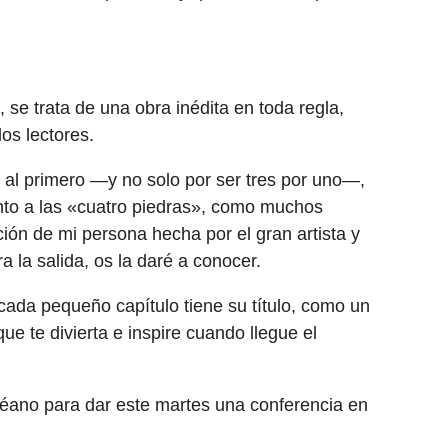
se trata de una obra inédita en toda regla,
los lectores.
o al primero —y no solo por ser tres por uno—,
into a las «cuatro piedras», como muchos
ación de mi persona hecha por el gran artista y
a la salida, os la daré a conocer.
cada pequeño capítulo tiene su título, como un
e te divierta e inspire cuando llegue el
céano para dar este martes una conferencia en