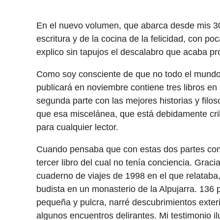
En el nuevo volumen, que abarca desde mis 30
escritura y de la cocina de la felicidad, con p
explico sin tapujos el descalabro que acaba pro
Como soy consciente de que no todo el mundo q
publicará en noviembre contiene tres libros en
segunda parte con las mejores historias y fil
que esa miscelánea, que está debidamente crib
para cualquier lector.
Cuando pensaba que con estas dos partes com
tercer libro del cual no tenía conciencia. Grac
cuaderno de viajes de 1998 en el que relataba,
budista en un monasterio de la Alpujarra. 136
pequeña y pulcra, narré descubrimientos exteri
algunos encuentros delirantes. Mi testimonio il