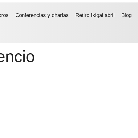
bros
Conferencias y charlas
Retiro Ikigai abril
Blog
encio