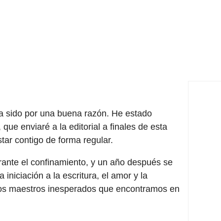
a sido por una buena razón. He estado
ue enviaré a la editorial a finales de esta
tar contigo de forma regular.
urante el confinamiento, y un año después se
a iniciación a la escritura, el amor y la
 los maestros inesperados que encontramos en