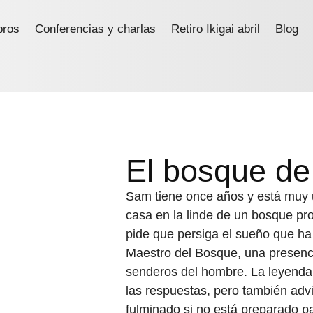
bros
Conferencias y charlas
Retiro Ikigai abril
Blog
El bosque de 
Sam tiene once años y está muy u
casa en la linde de un bosque pro
pide que persiga el sueño que ha 
Maestro del Bosque, una presenci
senderos del hombre. La leyenda
las respuestas, pero también adv
fulminado si no está preparado pa