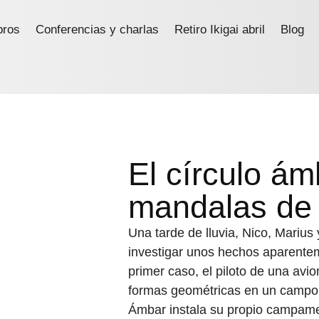
bros
Conferencias y charlas
Retiro Ikigai abril
Blog
El círculo ám
mandalas de
Una tarde de lluvia, Nico, Marius
investigar unos hechos aparentem
primer caso, el piloto de una avi
formas geométricas en un campo 
Ámbar instala su propio campam