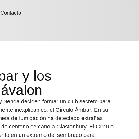
Contacto
bar y los
 ávalon
 y Senda deciden formar un club secreto para
ente inexplicables: el Círculo Ámbar. En su
oneta de fumigación ha detectado extrañas
de centeno cercano a Glastonbury. El Círculo
ento en un extremo del sembrado para