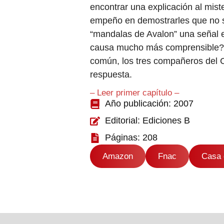
encontrar una explicación al mist
empeño en demostrarles que no 
“mandalas de Avalon” una señal e
causa mucho más comprensible? C
común, los tres compañeros del 
respuesta.
– Leer primer capítulo –
Año publicación: 2007
Editorial: Ediciones B
Páginas: 208
Amazon
Fnac
Casa 