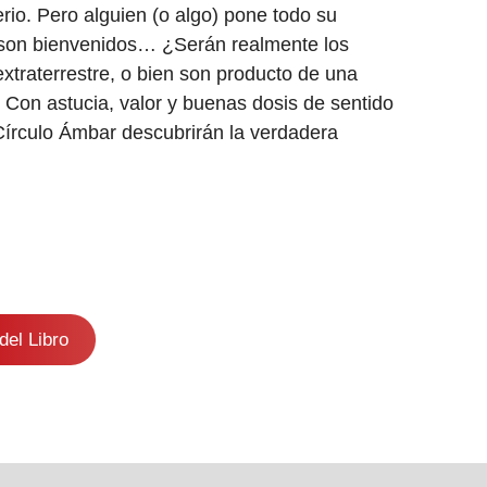
erio. Pero alguien (o algo) pone todo su
son bienvenidos… ¿Serán realmente los
xtraterrestre, o bien son producto de una
on astucia, valor y buenas dosis de sentido
Círculo Ámbar descubrirán la verdadera
del Libro