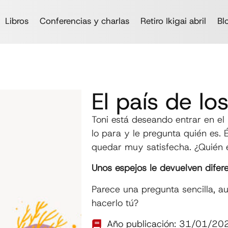
Libros
Conferencias y charlas
Retiro Ikigai abril
Bl
El país de lo
Toni está deseando entrar en el
lo para y le pregunta quién es. 
quedar muy satisfecha. ¿Quién 
Unos espejos le devuelven difere
Parece una pregunta sencilla, au
hacerlo tú?
Año publicación: 31/01/20