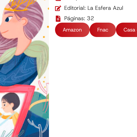
Editorial: La Esfera Azul
Páginas: 32
Amazon
Fnac
Casa 