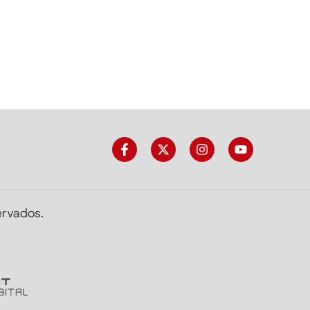
ervados.