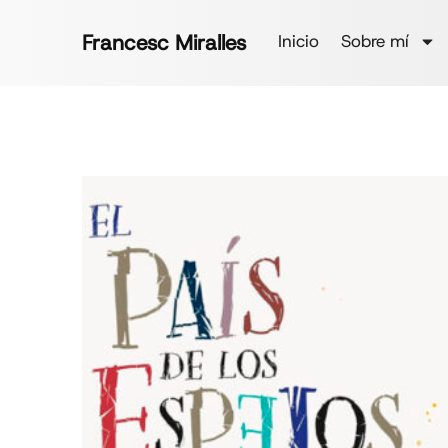
Francesc Miralles
Inicio
Sobre mí