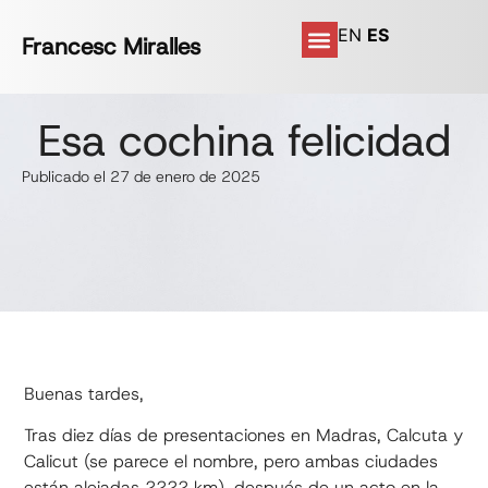
EN
ES
Francesc Miralles
Esa cochina felicidad
Publicado el 27 de enero de 2025
Buenas tardes,
Tras diez días de presentaciones en Madras, Calcuta y
Calicut (se parece el nombre, pero ambas ciudades
están alejadas 2222 km), después de un acto en la