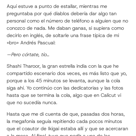
Aquí estuve a punto de estallar, mientras me
preguntaba por qué diablos debería dar algo tan
personal como el número de teléfono a alguien que no
conozco de nada. Me daban ganas, si supiera como
decirlo en inglés, de soltarle una frase típica de mi
«bro» Andrés Pascual:
—Pero córtate, tío…
Shashi Tharoor, la gran estrella india con la que he
compartido escenario dos veces, es más listo que yo,
porque a los 45 minutos se levanta, aunque la cola
siga ahí. Yo continúo con las dedicatorias y las fotos
hasta que se termina la cola, algo que en Calicut vi
que no sucedía nunca.
Hasta que me di cuenta de que, pasadas dos horas,
la megafonía seguía repitiendo cada pocos minutos
que el coautor de Ikigai estaba allí y que se acercaran
a la mesa. Al final, tuve que pedir a una de las