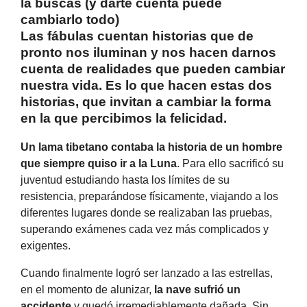
la buscas (y darte cuenta puede
cambiarlo todo)
Las fábulas cuentan historias que de
pronto nos iluminan y nos hacen darnos
cuenta de realidades que pueden cambiar
nuestra vida. Es lo que hacen estas dos
historias, que invitan a cambiar la forma
en la que percibimos la felicidad.
Un lama tibetano contaba la historia de un hombre
que siempre quiso ir a la Luna
. Para ello sacrificó su
juventud estudiando hasta los límites de su
resistencia, preparándose físicamente, viajando a los
diferentes lugares donde se realizaban las pruebas,
superando exámenes cada vez más complicados y
exigentes.
Cuando finalmente logró ser lanzado a las estrellas,
en el momento de alunizar,
la nave sufrió un
accidente
y quedó irremediablemente dañada. Sin