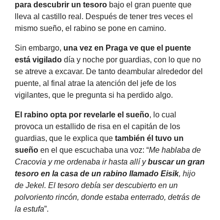
para descubrir un tesoro
bajo el gran puente que
lleva al castillo real. Después de tener tres veces el
mismo sueño, el rabino se pone en camino.
Sin embargo,
una vez en Praga ve que el puente
está vigilado
día y noche por guardias, con lo que no
se atreve a excavar. De tanto deambular alrededor del
puente, al final atrae la atención del jefe de los
vigilantes, que le pregunta si ha perdido algo.
El rabino opta por revelarle el sueño
, lo cual
provoca un estallido de risa en el capitán de los
guardias, que le explica que
también él tuvo un
sueño
en el que escuchaba una voz: “
Me hablaba de
Cracovia y me ordenaba ir hasta allí y
buscar un gran
tesoro en la casa de un rabino llamado Eisik
, hijo
de Jekel. El tesoro debía ser descubierto en un
polvoriento rincón, donde estaba enterrado, detrás de
la estufa
”.