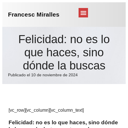
Francesc Miralles
Conferencias y charlas
Retiro Ikigai abril
Felicidad: no es lo
que haces, sino
dónde la buscas
Publicado el 10 de noviembre de 2024
[vc_row][vc_column][vc_column_text]
Felicidad: no es lo que haces, sino dónde