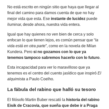
No está escrito en ningún sitio que haya que llegar al
final del camino para darnos cuenta de que no hay
mejor vida que esta. Ese
instante de lucidez
puede
iluminar, desde ahora, nuestra vida entera.
Igual que hay quienes no ven bien de cerca y solo
enfocan lo que tienen lejos, es común pensar que “
la
vida está en otra parte
”, como en la novela de Milan
Kundera. Pero
si no gozamos con lo que ya
tenemos tampoco sabremos hacerlo con lo futuro
.
Esta incapacidad para ver lo maravilloso que ya
tenemos es el centro del cuento jasídico que inspiró
El
alquimista
a Paulo Coelho.
La fábula del rabino que halló su tesoro
El filósofo Martin Buber rescató la
historia del rabino
Eisik de Cracovia, que sueña que debe ir a Praga