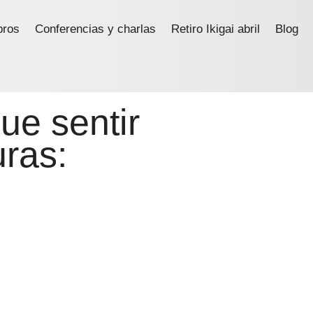
bros
Conferencias y charlas
Retiro Ikigai abril
Blog
ue sentir
ras: