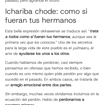
pasado, pero agranda el futuro.
”
Ichariba chode: como si
fueran tus hermanos
Esta bella expresión okinawense se traduce así: “
trata
a todos como si fueran tus hermanos
, aunque sea la
primera vez que los conoces.
” Uno de los secretos
para la larga vida de este pueblo es el
yuimaaru
, el
arte de
ayudarse los unos a los otros
.
Cuando hablamos de
perdonar
, casi siempre
pensamos en ofensas que hemos recibido, o bien
cuando es uno mismo quien pide perdón por algo que
sucedió en el pasado. En ambos casos, se trataría de
un
arreglo emocional entre dos partes
.
Sin embargo, muchas veces olvidamos incluirnos en la
ecuación del perdón. Hablo de
perdonarnos a