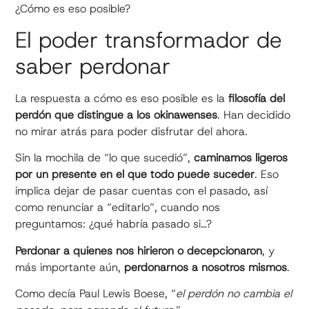
¿Cómo es eso posible?
El poder transformador de
saber perdonar
La respuesta a cómo es eso posible es la
filosofía del
perdón que distingue a los okinawenses
. Han decidido
no mirar atrás para poder disfrutar del ahora.
Sin la mochila de “lo que sucedió”,
caminamos ligeros
por un presente en el que todo puede suceder
. Eso
implica dejar de pasar cuentas con el pasado, así
como renunciar a “editarlo”, cuando nos
preguntamos: ¿qué habría pasado si…?
Perdonar a quienes nos hirieron o decepcionaron
, y
más importante aún,
perdonarnos a nosotros
mismos
.
Como decía Paul Lewis Boese, “
el perdón no cambia el