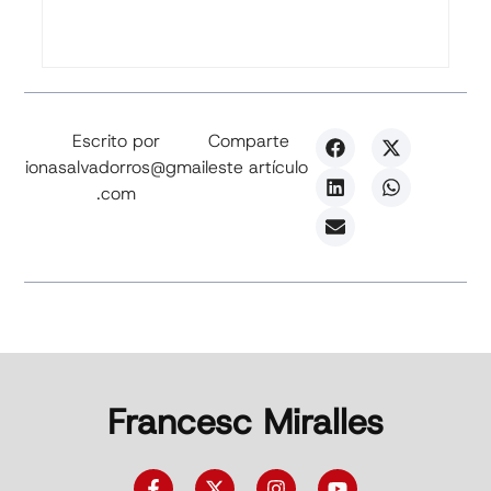
Escrito por
Comparte
ionasalvadorros@gmail
este artículo
.com
Francesc Miralles