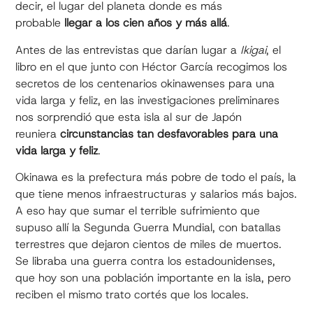
decir, el lugar del planeta donde es más
probable
llegar a los cien años y más allá
.
Antes de las entrevistas que darían lugar a
Ikigai
, el
libro en el que junto con Héctor García recogimos los
secretos de los centenarios okinawenses para una
vida larga y feliz, en las investigaciones preliminares
nos sorprendió que esta isla al sur de Japón
reuniera
circunstancias tan desfavorables para una
vida larga y feliz
.
Okinawa es la prefectura más pobre de todo el país, la
que tiene menos infraestructuras y salarios más bajos.
A eso hay que sumar el terrible sufrimiento que
supuso allí la Segunda Guerra Mundial, con batallas
terrestres que dejaron cientos de miles de muertos.
Se libraba una guerra contra los estadounidenses,
que hoy son una población importante en la isla, pero
reciben el mismo trato cortés que los locales.