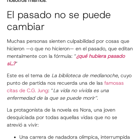
nosotros mismos
.
El pasado no se puede
cambiar
Muchas personas sienten culpabilidad por cosas que
hicieron —o que no hicieron— en el pasado, que editan
mentalmente con la fórmula: “
¿qué hubiera pasado
si…?
”
Este es el tema de
La biblioteca de medianoche
, cuyo
punto de partida nos recuerda una de las
famosas
citas de C.G. Jung
: “
La vida no vivida es una
enfermedad de la que se puede morir”
.
La protagonista de la novela es Nora, una joven
desquiciada por todas aquellas vidas que no se
atrevió a vivir:
Una carrera de nadadora olímpica, interrumpida