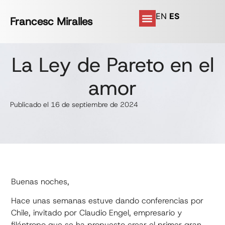
EN
ES
Francesc Miralles
La Ley de Pareto en el
amor
Publicado el 16 de septiembre de 2024
Buenas noches,
Hace unas semanas estuve dando conferencias por
Chile, invitado por Claudio Engel, empresario y
filántropo que se ha propuesto crear el primer gran