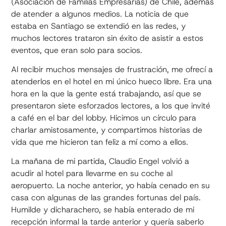
(Asociación de Familias Empresarias) de Chile, además
de atender a algunos medios. La noticia de que
estaba en Santiago se extendió en las redes, y
muchos lectores trataron sin éxito de asistir a estos
eventos, que eran solo para socios.
Al recibir muchos mensajes de frustración, me ofrecí a
atenderlos en el hotel en mi único hueco libre. Era una
hora en la que la gente está trabajando, así que se
presentaron siete esforzados lectores, a los que invité
a café en el bar del lobby. Hicimos un círculo para
charlar amistosamente, y compartimos historias de
vida que me hicieron tan feliz a mí como a ellos.
La mañana de mi partida, Claudio Engel volvió a
acudir al hotel para llevarme en su coche al
aeropuerto. La noche anterior, yo había cenado en su
casa con algunas de las grandes fortunas del país.
Humilde y dicharachero, se había enterado de mi
recepción informal la tarde anterior y quería saberlo