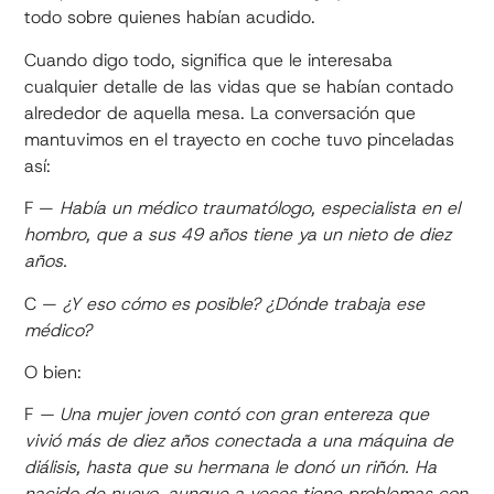
todo sobre quienes habían acudido.
Cuando digo todo, significa que le interesaba
cualquier detalle de las vidas que se habían contado
alrededor de aquella mesa. La conversación que
mantuvimos en el trayecto en coche tuvo pinceladas
así:
F —
Había un médico traumatólogo, especialista en el
hombro, que a sus 49 años tiene ya un nieto de diez
años.
C —
¿Y eso cómo es posible? ¿Dónde trabaja ese
médico?
O bien:
F
— Una mujer joven contó con gran entereza que
vivió más de diez años conectada a una máquina de
diálisis, hasta que su hermana le donó un riñón. Ha
nacido de nuevo, aunque a veces tiene problemas con