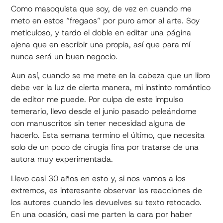
Como masoquista que soy, de vez en cuando me
meto en estos “fregaos” por puro amor al arte. Soy
meticuloso, y tardo el doble en editar una página
ajena que en escribir una propia, así que para mí
nunca será un buen negocio.
Aun así, cuando se me mete en la cabeza que un libro
debe ver la luz de cierta manera, mi instinto romántico
de editor me puede. Por culpa de este impulso
temerario, llevo desde el junio pasado peleándome
con manuscritos sin tener necesidad alguna de
hacerlo. Esta semana termino el último, que necesita
solo de un poco de cirugía fina por tratarse de una
autora muy experimentada.
Llevo casi 30 años en esto y, si nos vamos a los
extremos, es interesante observar las reacciones de
los autores cuando les devuelves su texto retocado.
En una ocasión, casi me parten la cara por haber