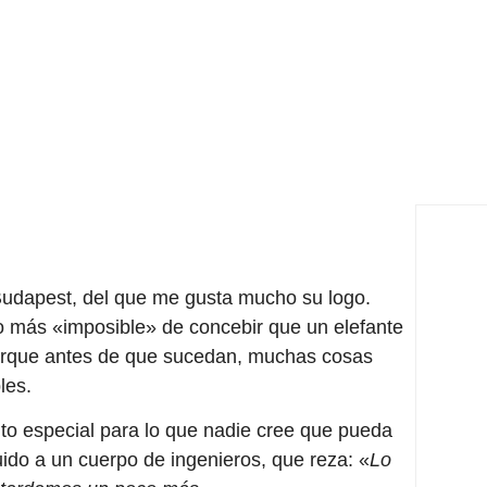
 Budapest, del que me gusta mucho su logo.
o más «imposible» de concebir que un elefante
orque antes de que sucedan, muchas cosas
les.
to especial para lo que nadie cree que pueda
ido a un cuerpo de ingenieros, que reza: «
Lo