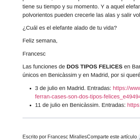
tiene su tiempo y su momento. Y a aquel elef
polvorientos pueden crecerle las alas y salir
¿Cuál es el elefante alado de tu vida?
Feliz semana,
Francesc
Las funciones de
DOS TIPOS FELICES
en Bar
únicos en Benicàssim y en Madrid, por si queré
3 de julio en Madrid. Entradas:
https://ww
ferran-cases-son-dos-tipos-felices_e4949
11 de julio en Benicàssim. Entradas:
http
Escrito por Francesc Miralles
Comparte este artículo