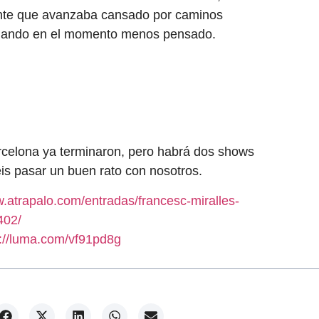
ante que avanzaba cansado por caminos
 volando en el momento menos pensado.
celona ya terminaron, pero habrá dos shows
is pasar un buen rato con nosotros.
w.atrapalo.com/entradas/francesc-miralles-
402/
s://luma.com/vf91pd8g