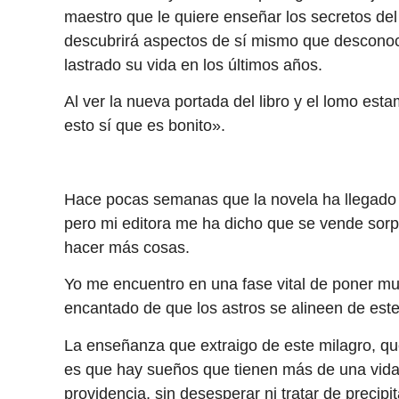
maestro que le quiere enseñar los secretos del 
descubrirá aspectos de sí mismo que desconocí
lastrado su vida en los últimos años.
Al ver la nueva portada del libro y el lomo es
esto sí que es bonito».
Hace pocas semanas que la novela ha llegado a
pero mi editora me ha dicho que se vende sor
hacer más cosas.
Yo me encuentro en una fase vital de poner muc
encantado de que los astros se alineen de est
La enseñanza que extraigo de este milagro, qu
es que hay sueños que tienen más de una vida.
providencia, sin desesperar ni tratar de precip