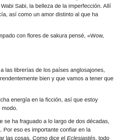
Wabi Sabi, la belleza de la imperfección. Allí
a, así como un amor distinto al que ha
tampado con flores de sakura pensé, «Wow,
 las librerías de los países anglosajones,
prendentemente bien y que vamos a tener que
ha energía en la ficción, así que estoy
e modo.
e se ha fraguado a lo largo de dos décadas,
 Por eso es importante confiar en la
itar las cosas. Como dice el
Eclesiastés
, todo