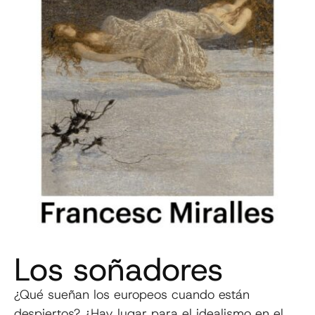
Los soñadores
¿Qué sueñan los europeos cuando están
despiertos? ¿Hay lugar para el idealismo en el