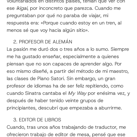
voluntariados en distintos países, tenían que ver con
ese
ikigai
, por inconcreto que parezca. Cuando me
preguntaban por qué no paraba de viajar, mi
respuesta era: «Porque cuando estoy en un tren, al
menos sé que voy hacia algún sitio».
PROFESOR DE ALEMÁN
La pasión me duró dos o tres años a lo sumo. Siempre
me ha gustado enseñar, especialmente a quienes
piensan que no son capaces de aprender algo. Por
eso mismo diseñé, a partir del método de mi maestro,
las clases de Piano Satori. Sin embargo, un gran
profesor de idiomas ha de ser feliz repitiendo, como
cuando Sinatra cantaba el
My Way
por enésima vez, y
después de haber tenido veinte grupos de
principiantes, descubrí que empezaba a aburrirme.
EDITOR DE LIBROS
Cuando, tras unos años trabajando de traductor, me
ofrecieron trabajo de editor de mesa, pensé que ese