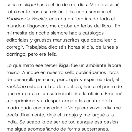
sería mi
ikigai
hasta el fin de mis días. Me obsesioné
totalmente con esa misión. Leía cada semana el
Publisher’s Weekly
, entraba en librerías de todo el
mundo a fisgonear, me colaba en ferias del libro… En
mi mesita de noche siempre había catálogos
editoriales y gruesos manuscritos que debía leer o
corregir. Trabajaba dieciséis horas al día, de lunes a
domingo, pero era feliz.
Lo que mató ese tercer ikigai fue un ambiente laboral
tóxico. Aunque en nuestro sello publicábamos libros
de desarrollo personal, psicología y espiritualidad, el
mobbing
estaba a la orden del día, hasta el punto de
que era para mí un sufrimiento ir a la oficina. Empecé
a deprimirme y a despertarme a las cuatro de la
madrugada con ansiedad. «No quiero volver allí», me
decía. Finalmente, dejé el trabajo y me largué a la
India. Se acabó lo de ser editor, aunque esa pasión
me sigue acompañando de forma subterránea.