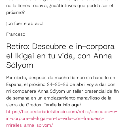
no lo tienes todavía, ¿cuál intuyes que podría ser el
próximo?
¡Un fuerte abrazo!
Francesc
Retiro: Descubre e in-corpora
el Ikigai en tu vida, con Anna
Sólyom
Por cierto, después de mucho tiempo sin hacerlo en
España, el próximo 24-25-26 de abril voy a dar con
mi compañera Anna Sólyom un taller presencial de fin
de semana en un emplazamiento maravilloso de la
sierra de Gredos.
Tenéis la info aquí:
https://hospederiadelsilencio.com/retiro/descubre-e-
in-corpora-el-ikigai-en-tu-vida-con-francesc-
miralles-anna-solyom/