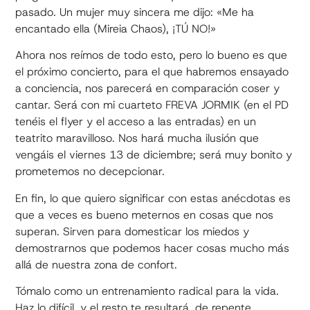
pasado. Un mujer muy sincera me dijo: «Me ha
encantado ella (Mireia Chaos), ¡TÚ NO!»
Ahora nos reímos de todo esto, pero lo bueno es que
el próximo concierto, para el que habremos ensayado
a conciencia, nos parecerá en comparación coser y
cantar. Será con mi cuarteto FREVA JORMIK (en el PD
tenéis el flyer y el acceso a las entradas) en un
teatrito maravilloso. Nos hará mucha ilusión que
vengáis el viernes 13 de diciembre; será muy bonito y
prometemos no decepcionar.
En fin, lo que quiero significar con estas anécdotas es
que a veces es bueno meternos en cosas que nos
superan. Sirven para domesticar los miedos y
demostrarnos que podemos hacer cosas mucho más
allá de nuestra zona de confort.
Tómalo como un entrenamiento radical para la vida.
Haz lo difícil, y el resto te resultará, de repente,