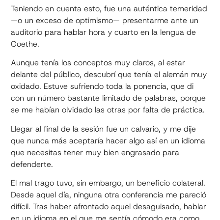
Teniendo en cuenta esto, fue una auténtica temeridad
—o un exceso de optimismo— presentarme ante un
auditorio para hablar hora y cuarto en la lengua de
Goethe.
Aunque tenía los conceptos muy claros, al estar
delante del público, descubrí que tenía el alemán muy
oxidado. Estuve sufriendo toda la ponencia, que di
con un número bastante limitado de palabras, porque
se me habían olvidado las otras por falta de práctica.
Llegar al final de la sesión fue un calvario, y me dije
que nunca más aceptaría hacer algo así en un idioma
que necesitas tener muy bien engrasado para
defenderte.
El mal trago tuvo, sin embargo, un beneficio colateral.
Desde aquel día, ninguna otra conferencia me pareció
difícil. Tras haber afrontado aquel desaguisado, hablar
en un idioma en el que me sentía cómodo era como