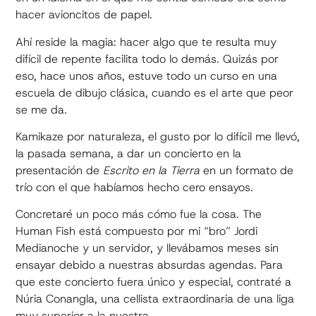
hacer avioncitos de papel.
Ahí reside la magia: hacer algo que te resulta muy
difícil de repente facilita todo lo demás. Quizás por
eso, hace unos años, estuve todo un curso en una
escuela de dibujo clásica, cuando es el arte que peor
se me da.
Kamikaze por naturaleza, el gusto por lo difícil me llevó,
la pasada semana, a dar un concierto en la
presentación de
Escrito en la Tierra
en un formato de
trío con el que habíamos hecho cero ensayos.
Concretaré un poco más cómo fue la cosa. The
Human Fish está compuesto por mi “bro” Jordi
Medianoche y un servidor, y llevábamos meses sin
ensayar debido a nuestras absurdas agendas. Para
que este concierto fuera único y especial, contraté a
Núria Conangla, una cellista extraordinaria de una liga
muy superior a la nuestra.