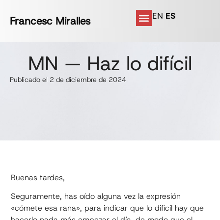
EN
ES
Francesc Miralles
MN — Haz lo difícil
Publicado el 2 de diciembre de 2024
Buenas tardes,
Seguramente, has oído alguna vez la expresión
«cómete esa rana», para indicar que lo difícil hay que
hacerlo nada más empezar el día, de modo que el