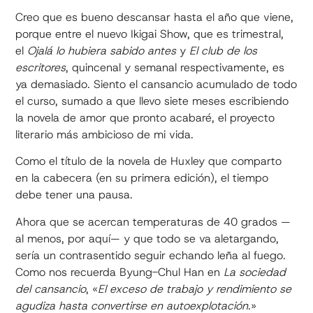
Creo que es bueno descansar hasta el año que viene,
porque entre el nuevo Ikigai Show, que es trimestral,
el
Ojalá lo hubiera sabido antes
y
El club de los
escritores
, quincenal y semanal respectivamente, es
ya demasiado. Siento el cansancio acumulado de todo
el curso, sumado a que llevo siete meses escribiendo
la novela de amor que pronto acabaré, el proyecto
literario más ambicioso de mi vida.
Como el título de la novela de Huxley que comparto
en la cabecera (en su primera edición), el tiempo
debe tener una pausa.
Ahora que se acercan temperaturas de 40 grados —
al menos, por aquí— y que todo se va aletargando,
sería un contrasentido seguir echando leña al fuego.
Como nos recuerda Byung-Chul Han en
La sociedad
del cansancio
, «
El exceso de trabajo y rendimiento se
agudiza hasta convertirse en autoexplotación
.»