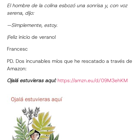
El hombre de la colina esbozó una sonrisa y, con voz
serena, dijo:
—Simplemente, estoy.
¡Feliz inicio de verano!
Francesc
PD. Dos incunables míos que he rescatado a través de
Amazon:
Ojalá estuvieras aquí:
https://amzn.eu/d/09M3ehKM