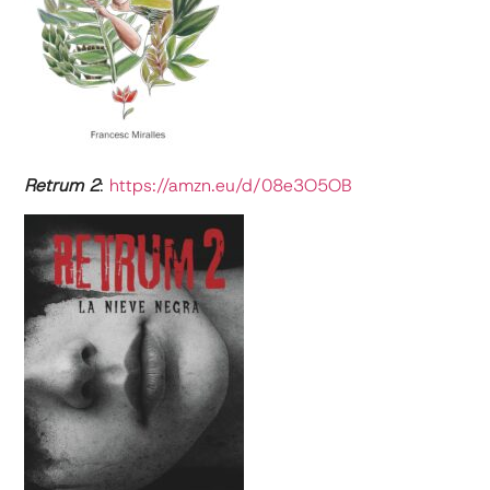
Retrum 2
:
https://amzn.eu/d/08e3O5OB