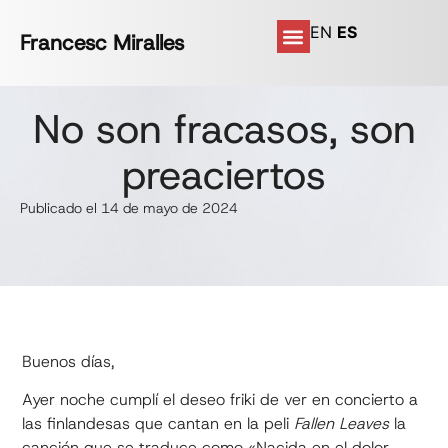
EN
ES
Francesc Miralles
No son fracasos, son
preaciertos
Publicado el 14 de mayo de 2024
Buenos días,
Ayer noche cumplí el deseo friki de ver en concierto a
las finlandesas que cantan en la peli
Fallen Leaves
la
canción que se traduce como «Nacida en el dolor,