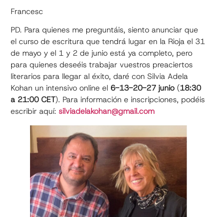
Francesc
PD. Para quienes me preguntáis, siento anunciar que
el curso de escritura que tendrá lugar en la Rioja el 31
de mayo y el 1 y 2 de junio está ya completo, pero
para quienes deseéis trabajar vuestros preaciertos
literarios para llegar al éxito, daré con Silvia Adela
Kohan un intensivo online el
6-13-20-27 junio
(
18:30
a 21:00 CET
). Para información e inscripciones, podéis
escribir aquí:
silviadelakohan@gmail.com