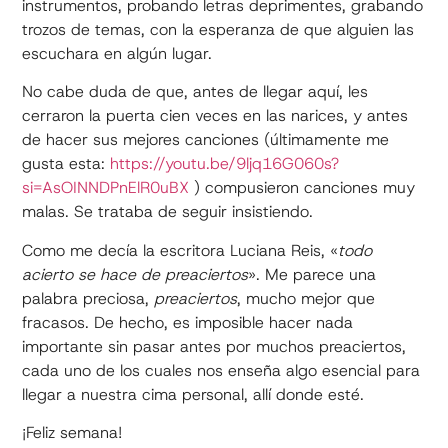
instrumentos, probando letras deprimentes, grabando
trozos de temas, con la esperanza de que alguien las
escuchara en algún lugar.
No cabe duda de que, antes de llegar aquí, les
cerraron la puerta cien veces en las narices, y antes
de hacer sus mejores canciones (últimamente me
gusta esta:
https://youtu.be/9ljq16G060s?
si=AsOINNDPnElR0uBX
) compusieron canciones muy
malas. Se trataba de seguir insistiendo.
Como me decía la escritora Luciana Reis, «
todo
acierto se hace de preaciertos
». Me parece una
palabra preciosa,
preaciertos
, mucho mejor que
fracasos. De hecho, es imposible hacer nada
importante sin pasar antes por muchos preaciertos,
cada uno de los cuales nos enseña algo esencial para
llegar a nuestra cima personal, allí donde esté.
¡Feliz semana!