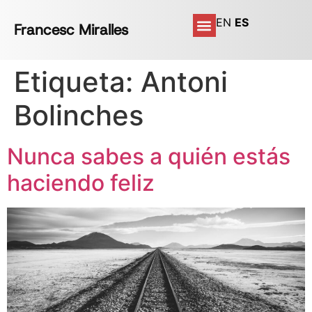
EN
ES
Francesc Miralles
Etiqueta:
Antoni
Bolinches
Nunca sabes a quién estás
haciendo feliz