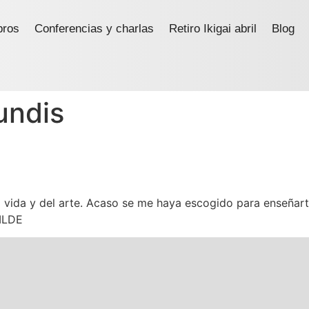
bros
Conferencias y charlas
Retiro Ikigai abril
Blog
undis
la vida y del arte. Acaso se me haya escogido para enseñar
WILDE