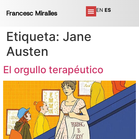
EN
ES
Francesc Miralles
Etiqueta:
Jane
Austen
El orgullo terapéutico