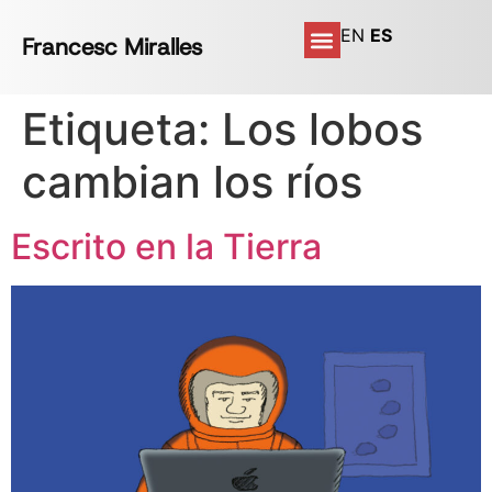
EN
ES
Francesc Miralles
Etiqueta:
Los lobos
cambian los ríos
Escrito en la Tierra