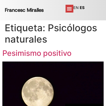
EN
ES
Francesc Miralles
Etiqueta:
Psicólogos
naturales
Pesimismo positivo