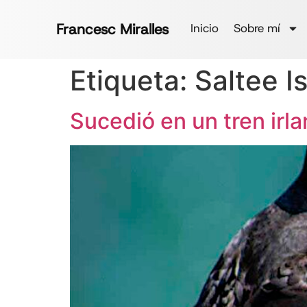
Francesc Miralles
Inicio
Sobre mí
Etiqueta:
Saltee I
Sucedió en un tren irl