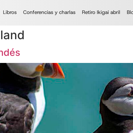
Libros
Conferencias y charlas
Retiro Ikigai abril
Bl
sland
andés