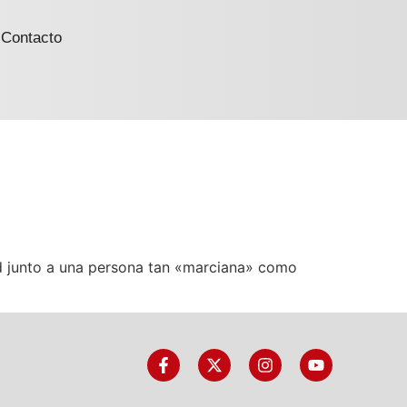
Contacto
dad junto a una persona tan «marciana» como