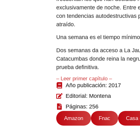
exclusivamente de noche. Entre e
con tendencias autodestructivas p
atraído.
Una semana es el tiempo mínimo p
Dos semanas da acceso a La Jaul
Catacumbas donde reina la negrur
prueba definitiva.
– Leer primer capítulo –
Año publicación: 2017
Editorial: Montena
Páginas: 256
Amazon
Fnac
Casa 