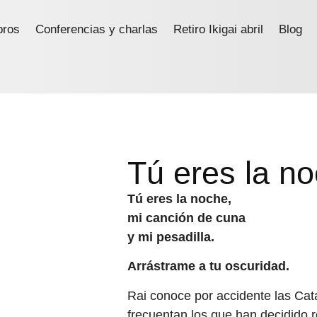
bros
Conferencias y charlas
Retiro Ikigai abril
Blog
Tú eres la n
Tú eres la noche,
mi canción de cuna
y mi pesadilla.
Arrástrame a tu oscuridad.
Rai conoce por accidente las Cat
frecuentan los que han decidido re