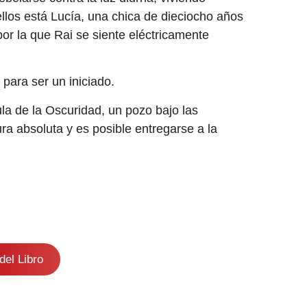
llos está Lucía, una chica de dieciocho años
or la que Rai se siente eléctricamente
ara ser un iniciado.
a de la Oscuridad, un pozo bajo las
a absoluta y es posible entregarse a la
del Libro