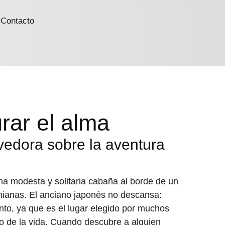
Contacto
rar el alma
vedora sobre la aventura
na modesta y solitaria cabaña al borde de un
rnianas. El anciano japonés no descansa:
iento, ya que es el lugar elegido por muchos
ado de la vida. Cuando descubre a alguien