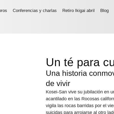
bros
Conferencias y charlas
Retiro Ikigai abril
Blog
Un té para cu
Una historia conmo
de vivir
Kosei-San vive su jubilación en u
acantilado en las Rocosas califo
vigila las rocas barridas por el v
suicidas para arrojarse al otro l