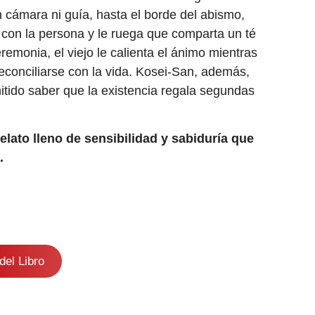
cámara ni guía, hasta el borde del abismo,
 con la persona y le ruega que comparta un té
remonia, el viejo le calienta el ánimo mientras
econciliarse con la vida. Kosei-San, además,
itido saber que la existencia regala segundas
elato lleno de sensibilidad y sabiduría que
.
del Libro