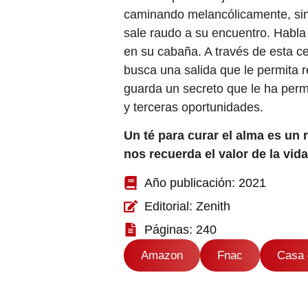
caminando melancólicamente, sin 
sale raudo a su encuentro. Habla
en su cabaña. A través de esta ce
busca una salida que le permita r
guarda un secreto que le ha perm
y terceras oportunidades.
Un té para curar el alma
es un r
nos recuerda el valor de la vida
Año publicación: 2021
Editorial: Zenith
Páginas: 240
Amazon
Fnac
Casa 