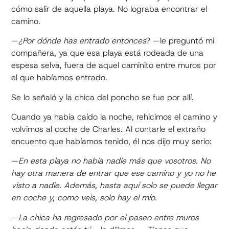
cómo salir de aquella playa. No lograba encontrar el
camino.
—
¿Por dónde has entrado entonces
? —le preguntó mi
compañera, ya que esa playa está rodeada de una
espesa selva, fuera de aquel caminito entre muros por
el que habíamos entrado.
Se lo señaló y la chica del poncho se fue por allí.
Cuando ya había caído la noche, rehicimos el camino y
volvimos al coche de Charles. Al contarle el extraño
encuento que habíamos tenido, él nos dijo muy serio:
—
En esta playa no había nadie más que vosotros. No
hay otra manera de entrar que ese camino y yo no he
visto a nadie. Además, hasta aquí solo se puede llegar
en coche y, como veis, solo hay el mío.
—
La chica ha regresado por el paseo entre muros