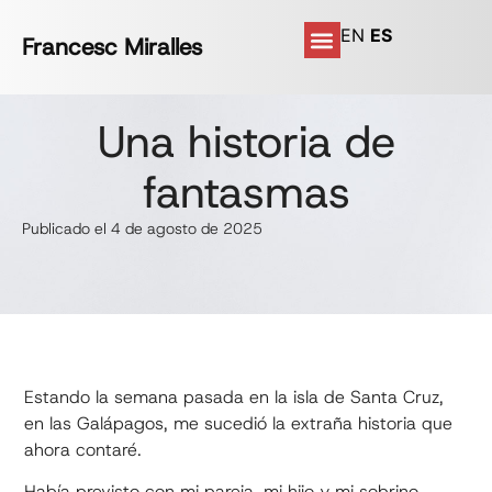
EN
ES
Francesc Miralles
Una historia de
fantasmas
Publicado el 4 de agosto de 2025
Estando la semana pasada en la isla de Santa Cruz,
en las Galápagos, me sucedió la extraña historia que
ahora contaré.
Había previsto con mi pareja, mi hijo y mi sobrino