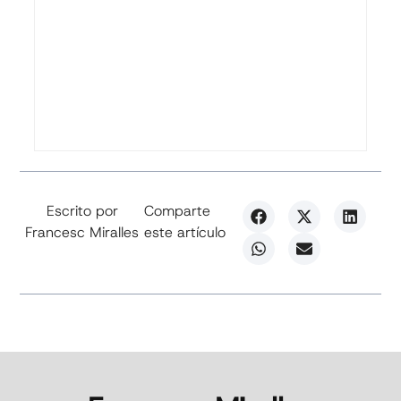
Escrito por
Comparte
Francesc Miralles
este artículo