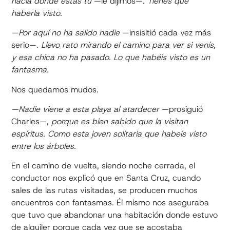
hacia donde estás tú
—le dijimos—.
Tienes que
haberla visto.
—Por aquí no ha salido nadie
—insisitió cada vez más
serio—.
Llevo rato mirando el camino para ver si venís,
y esa chica no ha pasado. Lo que habéis visto es un
fantasma.
Nos quedamos mudos.
—Nadie viene a esta playa al atardecer
—prosiguió
Charles—,
porque es bien sabido que la visitan
espíritus. Como esta joven solitaria que habeís visto
entre los árboles.
En el camino de vuelta, siendo noche cerrada, el
conductor nos explicó que en Santa Cruz, cuando
sales de las rutas visitadas, se producen muchos
encuentros con fantasmas. Él mismo nos aseguraba
que tuvo que abandonar una habitación donde estuvo
de alquiler porque cada vez que se acostaba