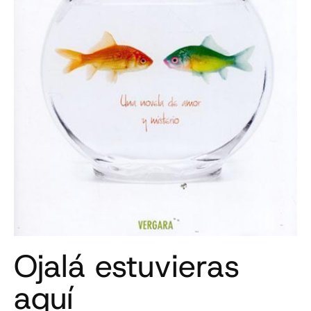
Ojalá estuvieras
aquí