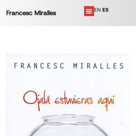
EN
ES
Francesc Miralles