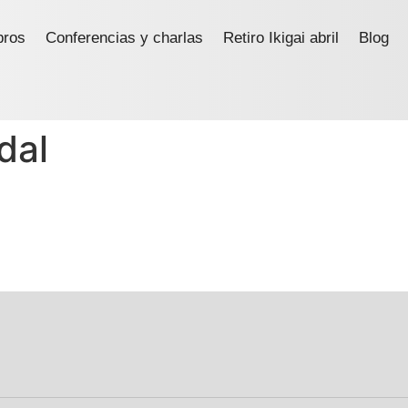
bros
Conferencias y charlas
Retiro Ikigai abril
Blog
dal