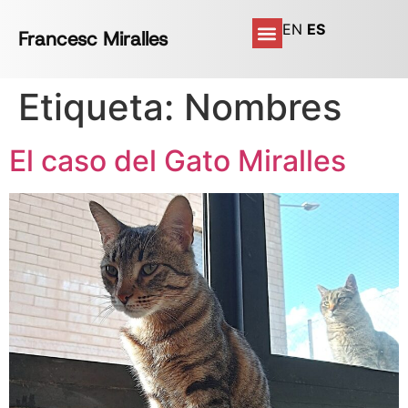
EN
ES
Francesc Miralles
Etiqueta:
Nombres
El caso del Gato Miralles