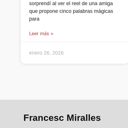
sorprendí al ver el reel de una amiga
que propone cinco palabras mágicas
para
Leer más »
enero 26, 2026
Francesc Miralles