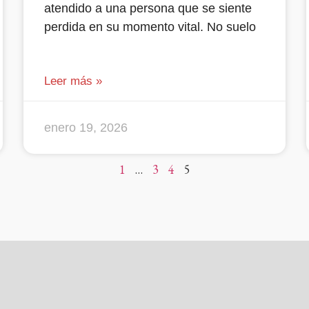
atendido a una persona que se siente
perdida en su momento vital. No suelo
Leer más »
enero 19, 2026
1
…
3
4
5