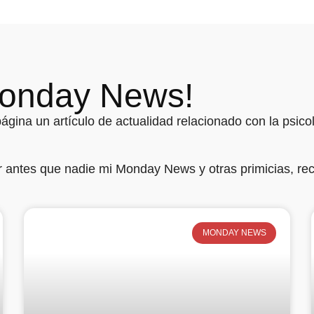
Monday News!
gina un artículo de actualidad relacionado con la psicol
r antes que nadie mi Monday News y otras primicias, rec
MONDAY NEWS